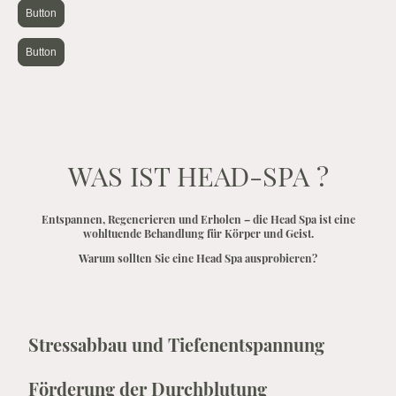
Button
Button
WAS IST HEAD-SPA ?
Entspannen, Regenerieren und Erholen – die Head Spa ist eine
wohltuende Behandlung für Körper und Geist.
Warum sollten Sie eine Head Spa ausprobieren?
Stressabbau und Tiefenentspannung
Förderung der Durchblutung