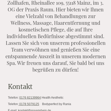
Zollhafen, Rheinallee 109, 55118 Mainz, im 3.
OG der Praxis Raum. Hier bieten wir Ihnen
eine Vielzahl von Behandlungen zur
Wellness, Massage, Haarentfernung und
kosmetischen Pflege, die auf Ihre
individuellen Bedürfnisse abgestimmt sind.
Lassen Sie sich von unserem professionellen
Team verwöhnen und genießen Sie eine
entspannende Auszeit in unserem modernen
Spa. Wir freuen uns darauf, Sie bald bei uns
begrüßen zu dürfen!
Kontakt
Telefon:
0176 82139964
Health Aesthetic
Telefon:
0178 5079125
Bodyperfect by Rania
E-mail:
kontakt@spaamrhein.de