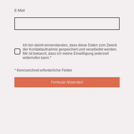
E-Mail
Ich bin damit einverstanden, dass diese Daten zum Zweck
der Kontaktaufnahme gespeichert und verarbeitet werden.
Mir ist bekannt, dass ich meine Einwilligung jederzeit
widerrufen kann.
*
* Kennzeichnet erforderliche Felder
Formular Absenden
©Urheberrecht. Alle Rechte vorbehalten.