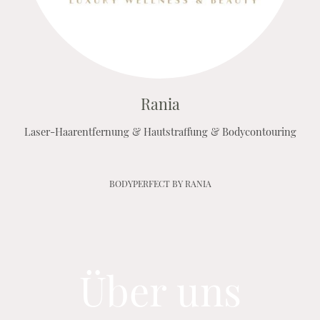
Rania
Laser-Haarentfernung & Hautstraffung & Bodycontouring
BODYPERFECT BY RANIA
Über uns