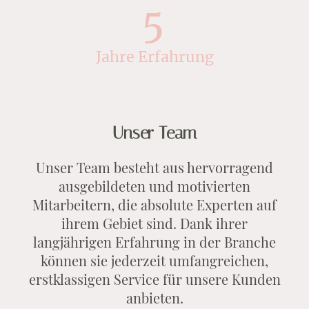
5
Jahre Erfahrung
Unser Team
Unser Team besteht aus hervorragend
ausgebildeten und motivierten
Mitarbeitern, die absolute Experten auf
ihrem Gebiet sind. Dank ihrer
langjährigen Erfahrung in der Branche
können sie jederzeit umfangreichen,
erstklassigen Service für unsere Kunden
anbieten.