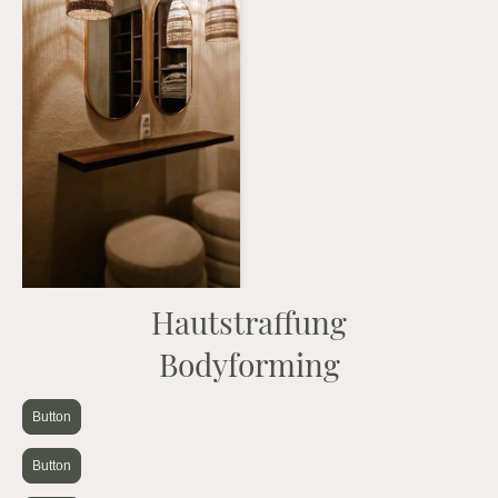
Hautstraffung
Bodyforming
Button
Button