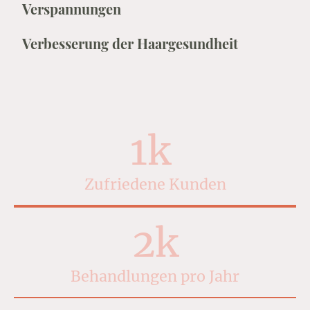
Verspannungen
Verbesserung der Haargesundheit
1k
Zufriedene Kunden
2k
Behandlungen pro Jahr